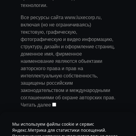
технологии
.
Все ресурсы сайта www.luxecorp.ru,
включая (но не ограничиваясь)
текстовую, графическую,
фотографическую и видео информацию,
структуру, дизайн и оформление страниц,
доменное имя, фирменное
наименование являются объектами
авторского права и прав на
интеллектуальную собственность,
защищены российским
законодательством и международными
соглашениями об охране авторских прав.
Читать далее
Запрещается любое использование
Мы используем файлы cookie и сервис
содержания страниц и контента данного
Яндекс.Метрика для статистики посещений.
сайта на других площадках без