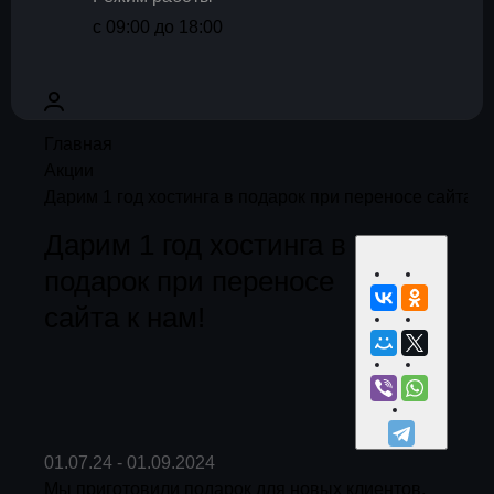
с 09:00 до 18:00
Главная
Акции
Дарим 1 год хостинга в подарок при переносе сайта к 
Дарим 1 год хостинга в
подарок при переносе
сайта к нам!
01.07.24 - 01.09.2024
Мы приготовили подарок для новых клиентов,