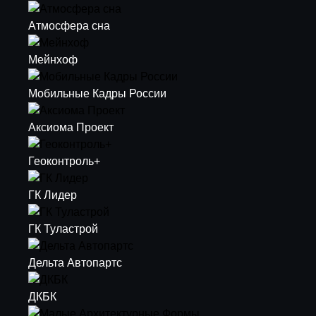
Атмосфера сна
Мейнхоф
Мобильные Кадры России
Аксиома Проект
Геоконтроль+
ГК Лидер
ГК Туластрой
Дельта Автопартс
ДКБК