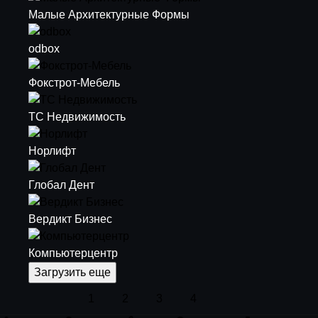
Малые Архитектурные Формы
odbox
Фокстрот-Мебель
ТС Недвижимость
Норлифт
Глобал Дент
Вердикт Бизнес
Компьютерцентр
Загрузить еще
1
2
3
4