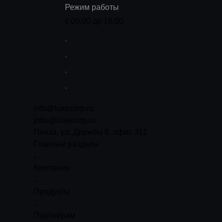
Режим работы
с 09:00 до 18:00
info@luxecorp.ru
jobs@luxecorp.ru
Пенза, ул. Дружбы 6, офис 311
Главные разделы
Компания
Продукты
Партнёрам