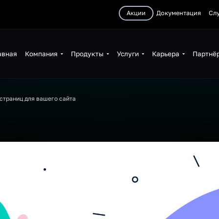
Акции
Документация
Сл
авная
Компания
Продукты
Услуги
Карьера
Партнё
страниц для вашего сайта