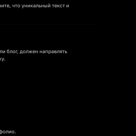
ите, что уникальный текст и
ли блог, должен направлять
ку.
фолио.