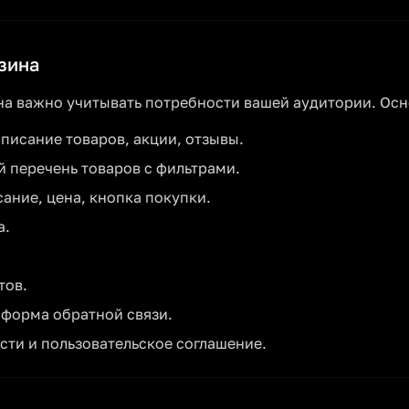
зина
на важно учитывать потребности вашей аудитории. Ос
описание товаров, акции, отзывы.
й перечень товаров с фильтрами.
сание, цена, кнопка покупки.
а.
тов.
 форма обратной связи.
ти и пользовательское соглашение.