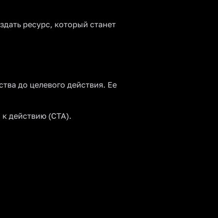
здать ресурс, который станет
ства до целевого действия. Ее
 к действию (CTA).