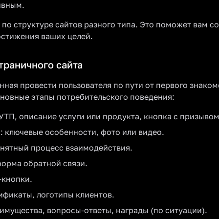
ивным.
о структуре сайтов разного типа. Это поможет вам со
стижения ваших целей.
траничного сайта
нная провести пользователя по пути от первого знаком
сновные этапы потребительского поведения:
 УТП, описание услуги или продукта, кнопка с призывом
: ключевые особенности, фото или видео.
онятный процесс взаимодействия.
форма обратной связи.
-кнопки.
ификаты, логотипы клиентов.
имущества, вопросы-ответы, награды (по ситуации).