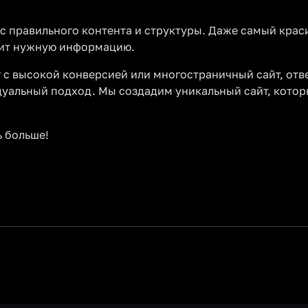
с правильного контента и структуры. Даже самый кра
учит нужную информацию.
г с высокой конверсией или многостраничный сайт, от
уальный подход. Мы создадим уникальный сайт, котор
ь больше!