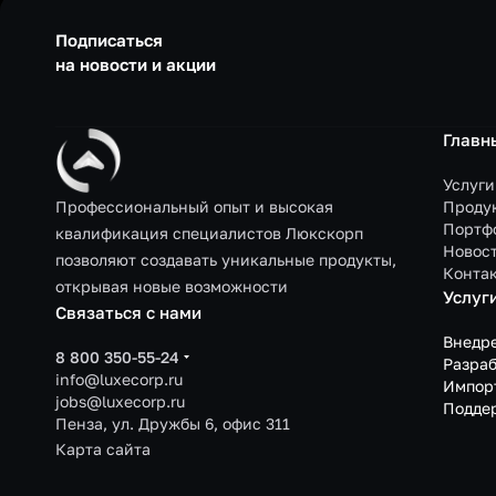
Подписаться
на новости и акции
Главн
Услуги
Профессиональный опыт и высокая
Проду
Портф
квалификация специалистов Люкскорп
Новос
позволяют создавать уникальные продукты,
Конта
открывая новые возможности
Услуг
Связаться с нами
Внедр
8 800 350-55-24
Разраб
info@luxecorp.ru
Импор
jobs@luxecorp.ru
Подде
Пенза, ул. Дружбы 6, офис 311
Карта сайта