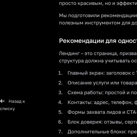
просто красивым, но и эффект
Мы подготовили рекомендации п
полезным инструментом для до
Рекомендации для однос
Лендинг – это страница, призва
структура должна учитывать о
Главный экран: заголовок с
Описание услуги или товара
Схема работы: простой и п
Назад к
Контакты: адрес, телефон, 
списку
Формы захвата лидов и CTA
Блок доверия: отзывы, серт
Дополнительные блоки: пре