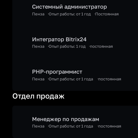
Системный администратор
Пенза
Опыт работы: от 1 год
Постоянная
Интегратор Bitrix24
Пенза
Опыт работы: 1 год
постоянная
PHP-программист
Пенза
Опыт работы: от 1 года
постоянная
Отдел продаж
Менеджер по продажам
Пенза
Опыт работы: от 1 года
постоянная