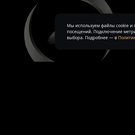
Мы используем файлы cookie и 
посещений. Подключение метри
выбора. Подробнее — в
Политик
На информационном ресурсе применяются
рекомендате
Все ресурсы сайта www.luxecorp.ru, включая (но не ог
доменное имя, фирменное наименование являются объек
международными соглашениями об охране авторских пр