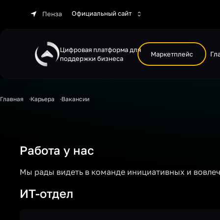
Официальный сайт
Пенза
Цифровая платформа для
Маркетплейс
Гл
поддержки бизнеса
Главная
Карьера
Вакансии
Работа у нас
Мы рады видеть в команде инициативных и вовле
ИТ-отдел