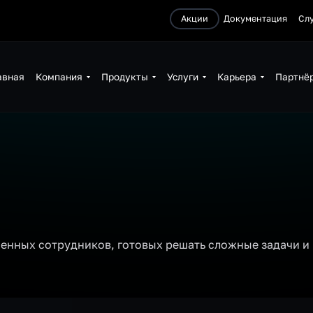
Акции
Документация
Сл
авная
Компания
Продукты
Услуги
Карьера
Партнё
ченных сотрудников, готовых решать сложные задачи и