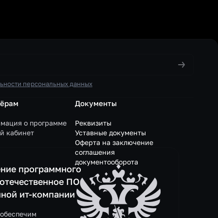
ьности персональных данных
нёрам
Документы
мация о программе
Реквизиты
й кабинет
Уставные документы
Оферта на заключение
соглашения
документооборота
ние программного
 отечественное ПО
нной ит-компании
 обеспечим