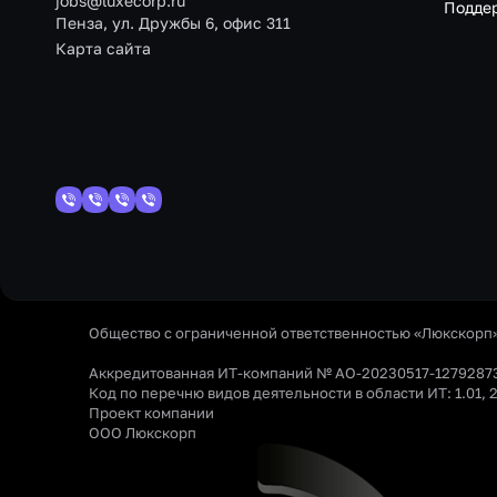
jobs@luxecorp.ru
Подде
Пенза, ул. Дружбы 6, офис 311
Карта сайта
Общество с ограниченной ответственностью «Люкскорп
Аккредитованная ИТ-компаний № АО-20230517-1279287
Код по перечню видов деятельности в области ИТ: 1.01, 2
Проект компании
ООО Люкскорп