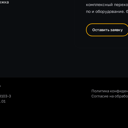
ржка
комплексный перехо
по и оборудование. 
Оставить заявку
»
Политика конфиде
3103-3
Согласие на обраб
.01