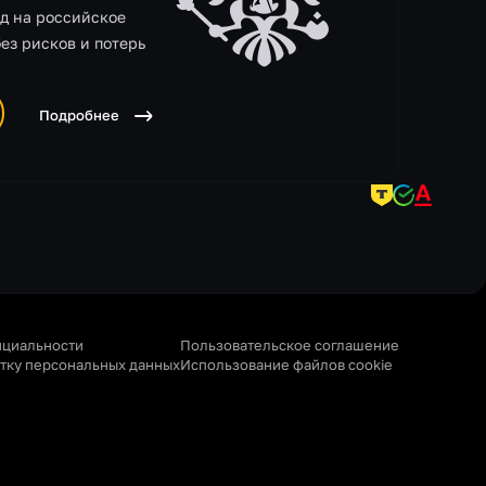
д на российское
без рисков и потерь
Подробнее
нциальности
Пользовательское соглашение
отку персональных данных
Использование файлов cookie