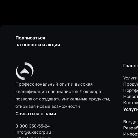
Подписаться
на новости и акции
Главн
Услуги
Профессиональный опыт и высокая
Проду
Портф
квалификация специалистов Люкскорп
Новос
позволяют создавать уникальные продукты,
Конта
открывая новые возможности
Услуг
Связаться с нами
Внедр
8 800 350-55-24
Разраб
info@luxecorp.ru
Импор