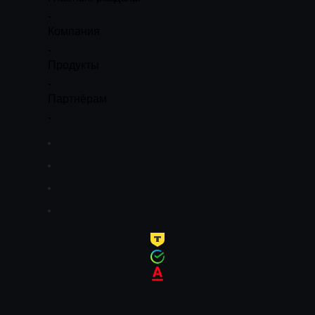
Компания
Продукты
Партнёрам