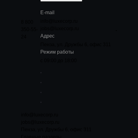
E-mail
info@luxecorp.ru
8 800
jobs@luxecorp.ru
350-55-
Адрес
24
Пенза, ул. Дружбы 6, офис 311
Режим работы
с 09:00 до 18:00
info@luxecorp.ru
jobs@luxecorp.ru
Пенза, ул. Дружбы 6, офис 311
Главные разделы