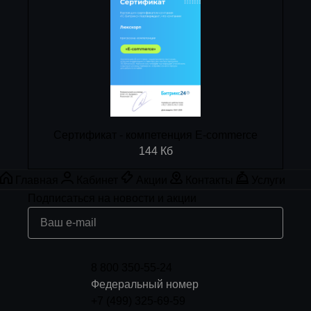
Сертификат - компетенция E-commerce
144 Кб
Главная
Кабинет
Акции
Контакты
Услуги
Подписаться
на новости и акции
8 800 350-55-24
Федеральный номер
+7 (499) 325-69-59