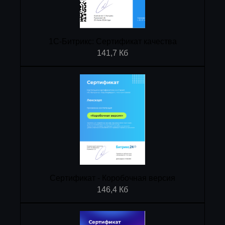
1С-Битрикс: Сертификат качества
141,7 Кб
Сертификат - Коробочная версия
146,4 Кб