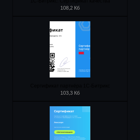
1С-Битрикс: Сертификат качества
108,2 Кб
Сертификат партнёра 1C-Битрикс
103,3 Кб