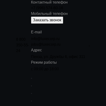
Контактный телефон
+7 (996) 574-60-16
Мобильный телефон
Заказать звонок
E-mail
info@luxecorp.ru
8 800
jobs@luxecorp.ru
350-55-
Адрес
24
Пенза, ул. Дружбы 6, офис 311
Режим работы
с 09:00 до 18:00