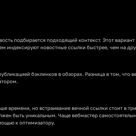
овость подбирается подходящий контекст. Этот вариан
ем индексируют новостные ссылки быстрее, чем на дру
публикацией бэклинков в обзорах. Разница в том, что в
атором.
ше времени, но встраивание вечной ссылки стоит в три
лжен быть уникальным. Чаще вебмастер самостоятельно 
мощью к оптимизатору.