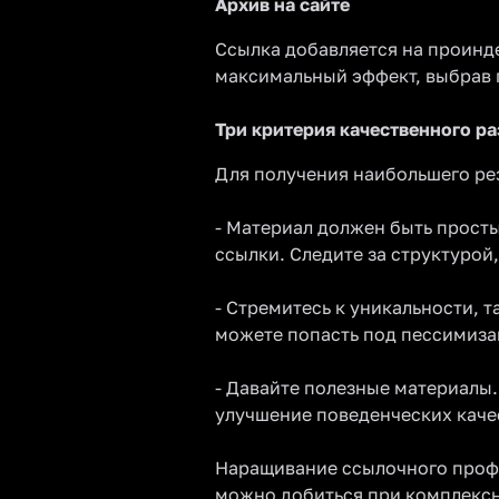
Архив на сайте
Ссылка добавляется на проинд
максимальный эффект, выбрав 
Три критерия качественного р
Для получения наибольшего рез
- Материал должен быть просты
ссылки. Следите за структурой
- Стремитесь к уникальности, 
можете попасть под пессимиза
- Давайте полезные материалы
улучшение поведенческих качес
Наращивание ссылочного профи
можно добиться при комплексн