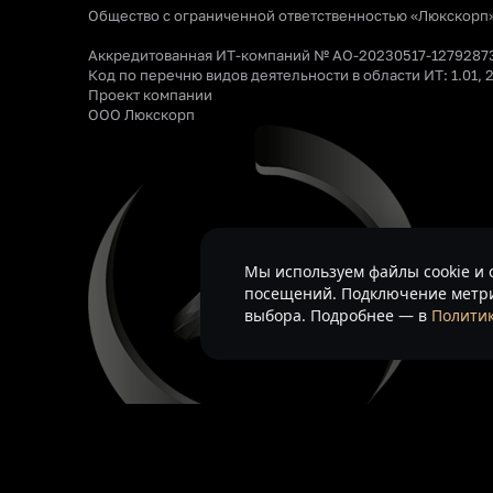
Общество с ограниченной ответственностью «Люкскорп
Аккредитованная ИТ-компаний № АО-20230517-1279287
Код по перечню видов деятельности в области ИТ: 1.01, 2
Проект компании
ООО Люкскорп
Мы используем файлы cookie и 
посещений. Подключение метри
выбора. Подробнее — в
Политик