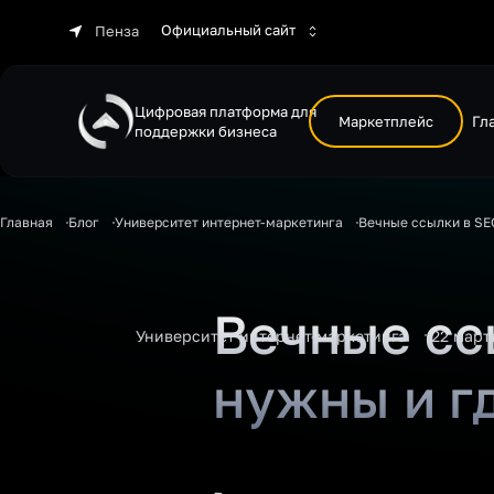
Официальный сайт
Пенза
Цифровая платформа для
Маркетплейс
Гл
поддержки бизнеса
Главная
Блог
Университет интернет-маркетинга
Вечные ссылки в SE
Вечные сс
Университет интернет-маркетинга
22 март
нужны и г