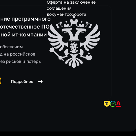
Оферта на заключение
соглашения
документооборота
ние программного
 отечественное ПО
нной ит-компании
 обеспечим
д на российское
без рисков и потерь
Подробнее