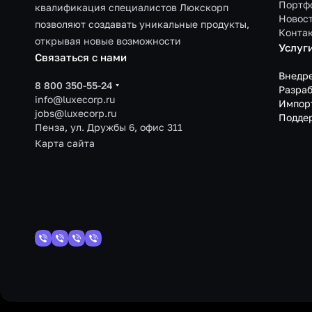
Портф
квалификация специалистов Люкскорп
Новос
позволяют создавать уникальные продукты,
Конта
открывая новые возможности
Услуг
Связаться с нами
Внедр
8 800 350-55-24
Разраб
info@luxecorp.ru
Импор
jobs@luxecorp.ru
Подде
Пенза, ул. Дружбы 6, офис 311
Карта сайта