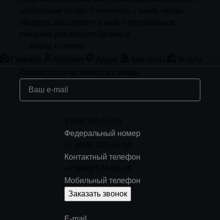
шаблонами Аспро. Свяжитесь с нами, чтобы
обсудить ваш проект и найти оптимальное
решение для вашего бизнеса!
Назад к списку
Главная
Кабинет
Акции
Контакты
Услуги
Подписаться
на новости и акции
8 800 350-55-24
Федеральный номер
+7 (499) 325-69-59
Контактный телефон
+7 (996) 574-60-16
Мобильный телефон
Заказать звонок
E-mail