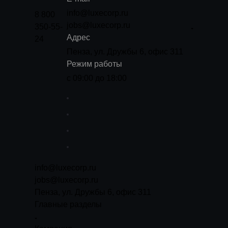
info@luxecorp.ru
8 800
jobs@luxecorp.ru
350-55-
Адрес
24
Пенза, ул. Дружбы 6, офис 311
Режим работы
с 09:00 до 18:00
info@luxecorp.ru
jobs@luxecorp.ru
Пенза, ул. Дружбы 6, офис 311
Главные разделы