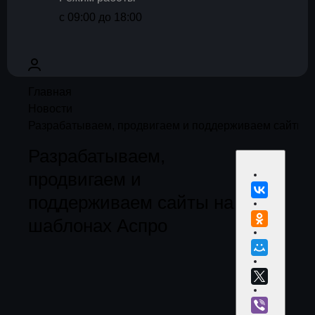
с 09:00 до 18:00
Главная
Новости
Разрабатываем, продвигаем и поддерживаем сайты н
Разрабатываем,
продвигаем и
поддерживаем сайты на
шаблонах Аспро