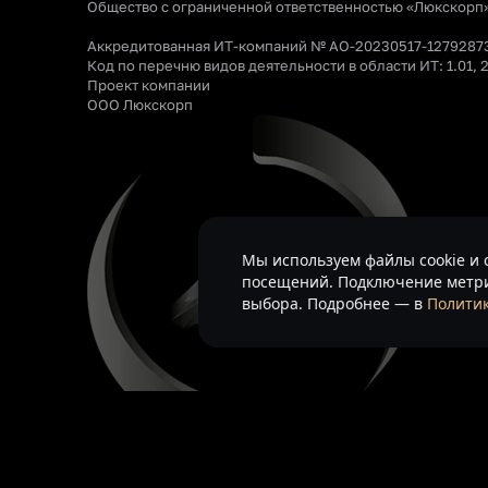
Общество с ограниченной ответственностью «Люкскорп
Аккредитованная ИТ-компаний № АО-20230517-1279287
Код по перечню видов деятельности в области ИТ: 1.01, 2
Проект компании
ООО Люкскорп
Мы используем файлы cookie и 
посещений. Подключение метри
выбора. Подробнее — в
Политик