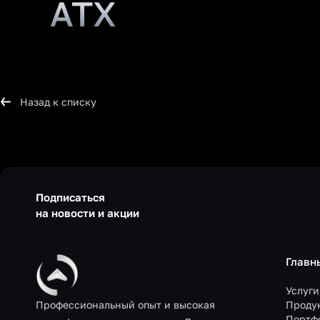
ATX
Назад к списку
Подписаться
на новости и акции
Главн
Услуги
Профессиональный опыт и высокая
Проду
Портф