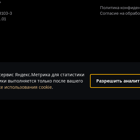
»
Политика конфиде
3103-3
Согласие на обраб
.01
сервис Яндекс.Метрика для статистики
ки выполняется только после вашего
Разрешить аналит
е использования cookie
.