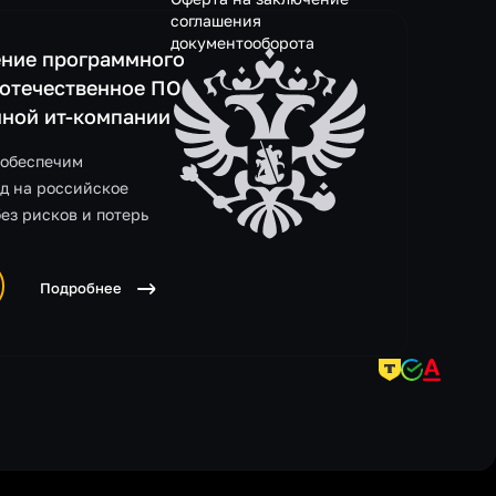
соглашения
документооборота
ние программного
 отечественное ПО
нной ит-компании
 обеспечим
д на российское
без рисков и потерь
Подробнее