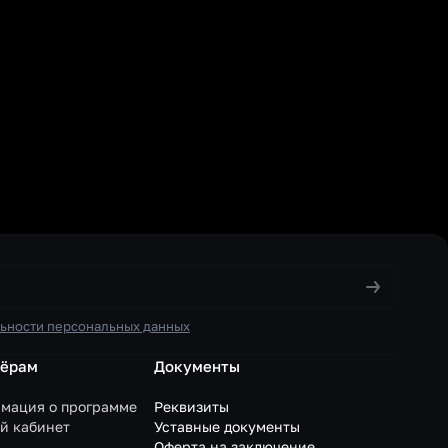
ьности персональных данных
нёрам
Документы
мация о программе
Реквизиты
й кабинет
Уставные документы
Оферта на заключение