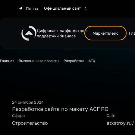
Официальный сайт
Пенза
Цифровая платформа для
Маркетплейс
Гл
поддержки бизнеса
Главная
Выполненные проекты
Разработка
ATX
24 октября 2024
Разработка сайта по макету АСПРО
Сфера
Сайт
Строительство
atxstroy.ru/