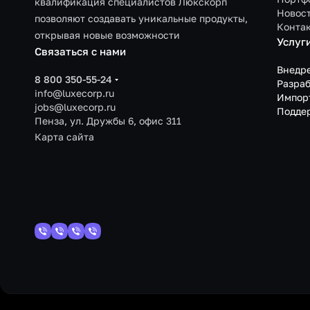
квалификация специалистов Люкскорп
Новос
позволяют создавать уникальные продукты,
Конта
открывая новые возможности
Услуг
Связаться с нами
Внедр
8 800 350-55-24
Разраб
info@luxecorp.ru
Импор
jobs@luxecorp.ru
Подде
Пенза, ул. Дружбы 6, офис 311
Карта сайта