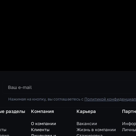
Нажимая на кнопку, вы соглашаетесь с
Политикой конфиденциал
ые разделы
Компания
Карьера
Парт
О компании
Вакансии
Инфор
кты
Клиенты
Жизнь в компании
Личны
олио
Лицензии и
Стажировка