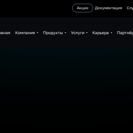
Акции
Документация
Сл
авная
Компания
Продукты
Услуги
Карьера
Партнё