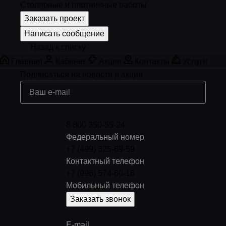
Столярные и плотничные работы
Заказать проект
Написать сообщение
Назад к списку
Главная
Кабинет
Акции
Контакты
Услуги
Подписаться
на новости и акции
8 800 350-55-24
Федеральный номер
+7 (499) 325-69-59
Контактный телефон
+7 (996) 574-60-16
Мобильный телефон
Заказать звонок
E-mail