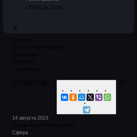
с 09:00 до 18:00
Главная
Выполненные проекты
Внедрение
Облачное
СтройГарант
СтройГарант
14 августа 2023
Внедрение CRM-Битрикс24
Сфера