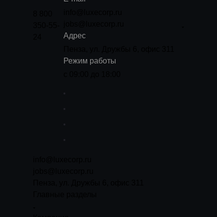
info@luxecorp.ru
8 800
jobs@luxecorp.ru
350-55-
Адрес
24
Пенза, ул. Дружбы 6, офис 311
Режим работы
с 09:00 до 18:00
info@luxecorp.ru
jobs@luxecorp.ru
Пенза, ул. Дружбы 6, офис 311
Главные разделы