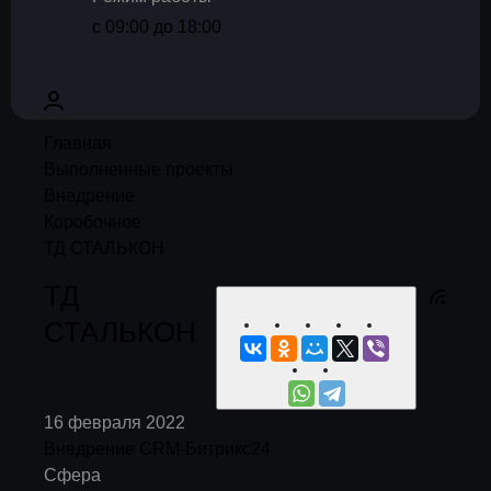
с 09:00 до 18:00
Главная
Выполненные проекты
Внедрение
Коробочное
ТД СТАЛЬКОН
ТД
СТАЛЬКОН
16 февраля 2022
Внедрение CRM-Битрикс24
Сфера