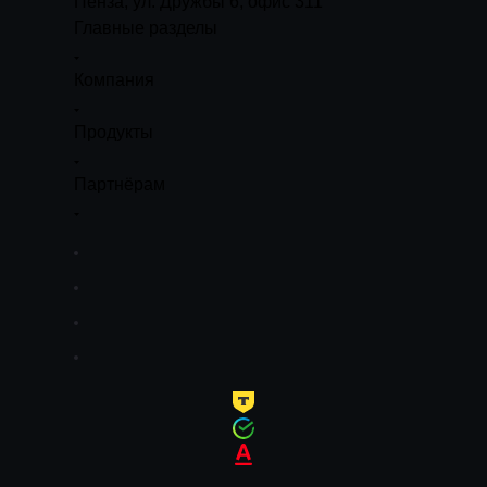
Пенза, ул. Дружбы 6, офис 311
Главные разделы
Компания
Продукты
Партнёрам