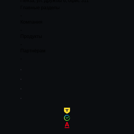
Пенза, ул. Дружбы 6, офис 311
Главные разделы
Компания
Продукты
Партнёрам