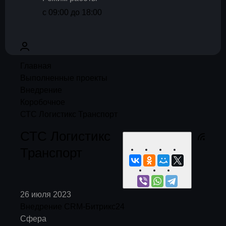
с 09:00 до 18:00
Главная
Выполненные проекты
Внедрение
Коробочное
СТС Логистикс Транспорт
СТС Логистикс
Транспорт
26 июля 2023
Внедрение CRM-Битрикс24
Сфера