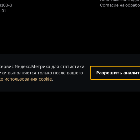
3103-3
Согласие на обраб
.01
сервис Яндекс.Метрика для статистики
ки выполняется только после вашего
Разрешить аналит
е использования cookie
.
льные технологии
.