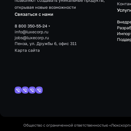
позволяют создавать уникальные продукты,
Конта
открывая новые возможности
Услуг
Связаться с нами
Внедр
8 800 350-55-24
Разраб
info@luxecorp.ru
Импор
jobs@luxecorp.ru
Подде
Пенза, ул. Дружбы 6, офис 311
Карта сайта
Общество с ограниченной ответственностью «Люкскорп