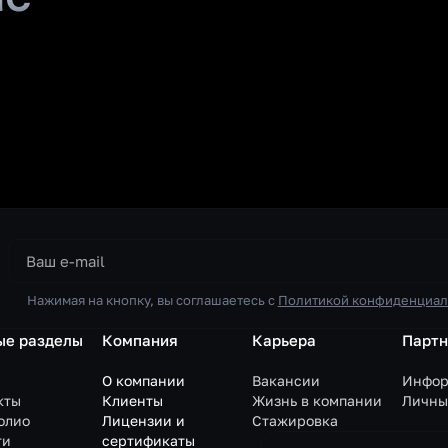
Нажимая на кнопку, вы соглашаетесь с
Политикой конфиденциал
ые разделы
Компания
Карьера
Парт
О компании
Вакансии
Инфор
кты
Клиенты
Жизнь в компании
Личны
олио
Лицензии и
Стажировка
ти
сертификаты