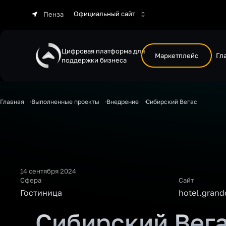
Официальный сайт
Пенза
Цифровая платформа для
Маркетплейс
Гл
поддержки бизнеса
Главная
Выполненные проекты
Внедрение
Сибирский Вегас
14 сентября 2024
Сфера
Сайт
Гостиница
hotel.grand
Сибирский Вег