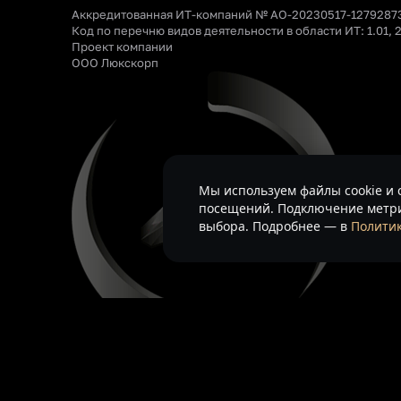
Аккредитованная ИТ-компаний № АО-20230517-1279287
Код по перечню видов деятельности в области ИТ: 1.01, 2
Проект компании
ООО Люкскорп
Мы используем файлы cookie и 
посещений. Подключение метри
выбора. Подробнее — в
Политик
На информационном ресурсе применяются
рекомендате