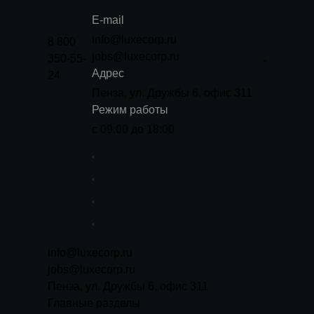
E-mail
info@luxecorp.ru
8 800
jobs@luxecorp.ru
350-55-
Адрес
24
Пенза, ул. Дружбы 6, офис 311
Режим работы
с 09:00 до 18:00
info@luxecorp.ru
jobs@luxecorp.ru
Пенза, ул. Дружбы 6, офис 311
Главные разделы