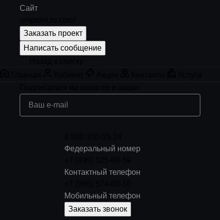
Сайт
uniprom.ru.com/
Заказать проект
Написать сообщение
Назад к списку
Главная
Кабинет
Акции
Контакты
Услуги
Подписаться
на новости и акции
8 800 350-55-24
Федеральный номер
+7 (499) 325-69-59
Контактный телефон
+7 (996) 574-60-16
Мобильный телефон
Заказать звонок