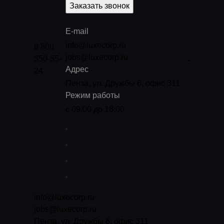
Заказать звонок
E-mail
info@luxecorp.ru
8 800
jobs@luxecorp.ru
350-55-
Адрес
24
Пенза, ул. Дружбы 6, офис 311
Режим работы
с 09:00 до 18:00
info@luxecorp.ru
jobs@luxecorp.ru
Пенза, ул. Дружбы 6, офис 311