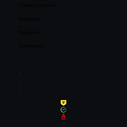
Главные разделы
Компания
Продукты
Партнёрам