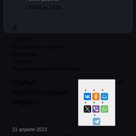
с 09:00 до 18:00
Главная
Выполненные проекты
Внедрение
Облачное
Малые Архитектурные Формы
Малые
Архитектурные
Формы
21 апреля 2023